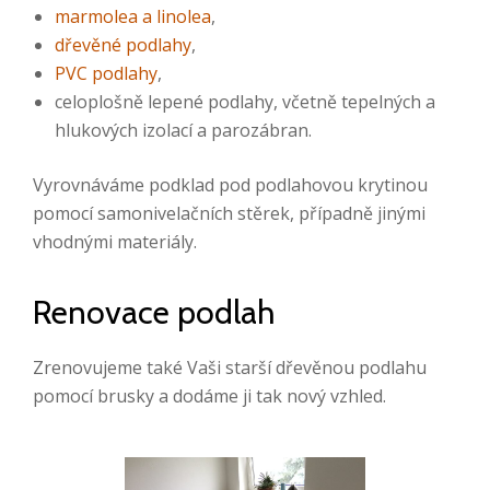
marmolea a linolea
,
dřevěné podlahy
,
PVC podlahy
,
celoplošně lepené podlahy, včetně tepelných a
hlukových izolací a parozábran.
Vyrovnáváme podklad pod podlahovou krytinou
pomocí samonivelačních stěrek, případně jinými
vhodnými materiály.
Renovace podlah
Zrenovujeme také Vaši starší dřevěnou podlahu
pomocí brusky a dodáme ji tak nový vzhled.