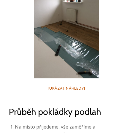
[UKÁZAT NÁHLEDY]
Průběh pokládky podlah
Na místo přijedeme, vše zaměříme a